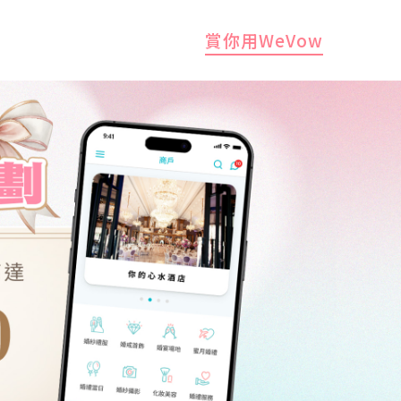
(current
賞你用WeVow