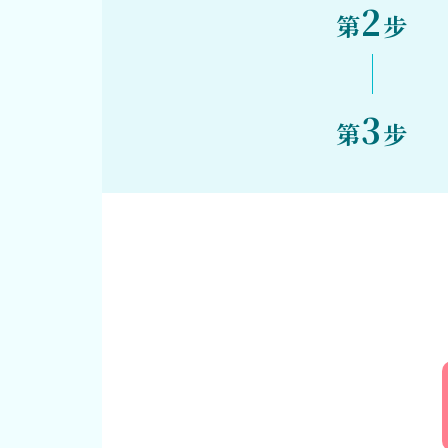
2
第
步
3
第
步