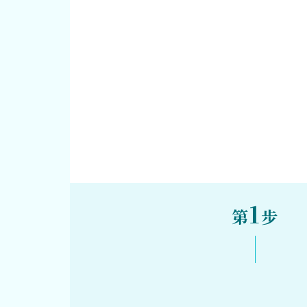
1
第
步