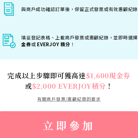
與商戶成功確認訂單後，保留正式發票或有效惠顧紀錄
填妥登記表格、上載商戶發票或惠顧紀錄，並即時選擇
金券
或
EVERJOY 積分
！​
完成以上步驟即可獲高達
$1,600現金券
或
$2,000 EVERJOY積分
！
有關商戶發票/惠顧紀錄的要求
立即參加