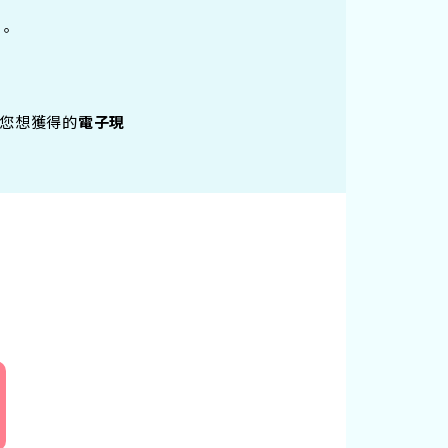
。
您想獲得的
電子現