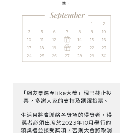
準。
「網友票選至like大獎」現已截止投
票，多謝大家的支持及踴躍投票。
生活易將會聯絡各獎項的得獎者，得
獎者必須出席於2023年10月舉行的
頒獎禮並接受獎項，否則大會將取消