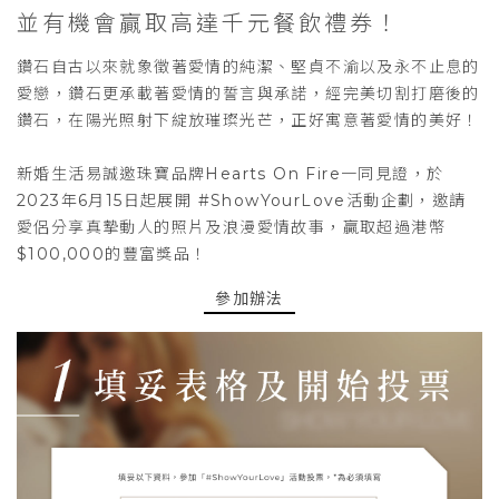
並有機會贏取高達千元餐飲禮券！
鑽石自古以來就象徵著愛情的純潔、堅貞不渝以及永不止息的
愛戀，鑽石更承載著愛情的誓言與承諾，經完美切割打磨後的
鑽石，在陽光照射下綻放璀璨光芒，正好寓意著愛情的美好！
新婚生活易誠邀珠寶品牌Hearts On Fire一同見證，於
2023年6月15日起展開 #ShowYourLove活動企劃，邀請
愛侶分享真摯動人的照片及浪漫愛情故事，贏取超過港幣
$100,000的豐富獎品！
參加辦法