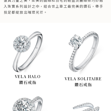
兼具力量之美，柔美的曲線和羽毛的輕盈流麗線條巧妙融
入珠寶系列設計之中，結合世上車工最完美的鑽石，舉手
投足都綻放出璀璨光芒。
VELA HALO
VELA SOLITAIRE
鑽石戒指
鑽石戒指