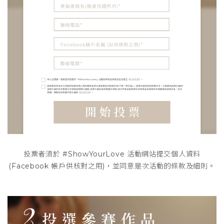
投票者須於 #ShowYourLove 活動網站提交個人資料
(Facebook 帳戶供核對之用)，並同意是次活動的條款及細則。