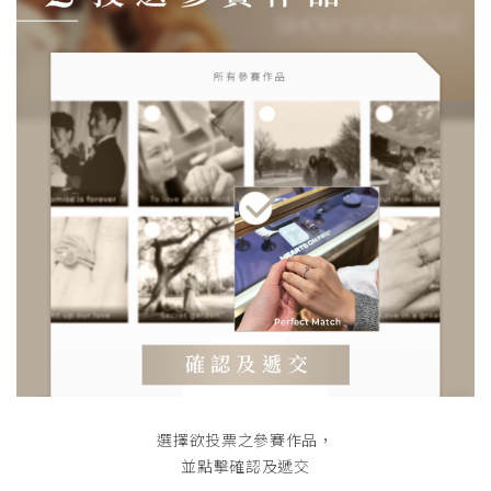
選擇欲投票之參賽作品，
並點擊確認及遞交