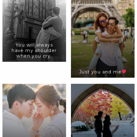
You will always
have my shoulder
when you cry.
Just you and me