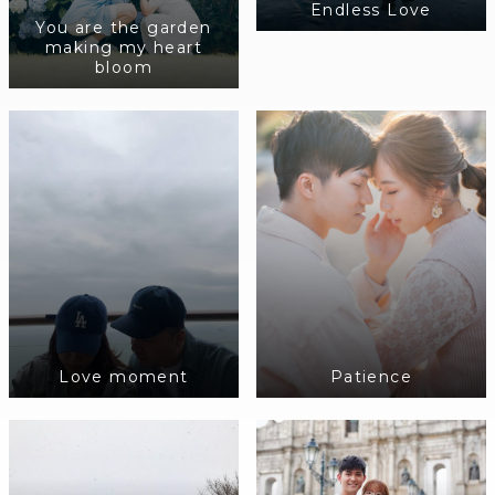
Endless Love
You are the garden
making my heart
bloom
Patience
Love moment