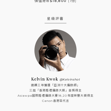
價值港幣
$18,800
(1份)
星級評審
Kelvin Kwok
@Kelvinshot
連續三年獲選「亞洲十大攝錄師」
三屆「香港婚禮攝錄大奬」金獎得主
Asiawpa國際婚禮攝錄大賽18,20年度榮譽大奬得主
Canon香港區代言