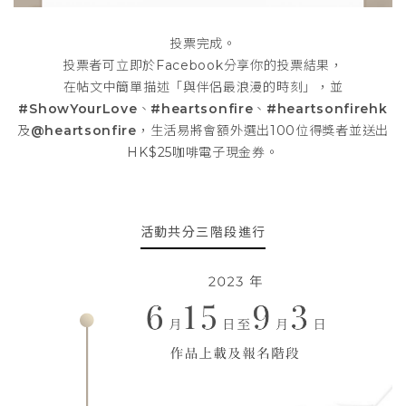
投票完成。
投票者可立即於Facebook分享你的投票結果，
在帖文中簡單描述「與伴侶最浪漫的時刻」，並
#ShowYourLove
、
#heartsonfire
、
#heartsonfirehk
及
@heartsonfire
，生活易將會額外選出100位得獎者並送出
HK$25咖啡電子現金券。
活動共分
三階段
進行