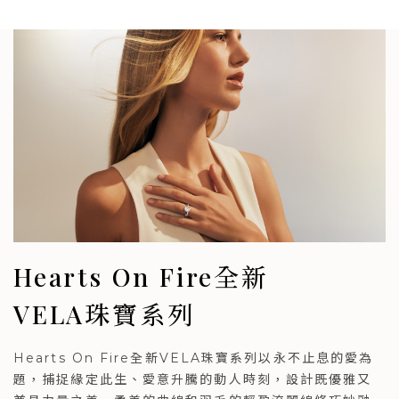
Hearts On Fire全新
VELA珠寶系列
Hearts On Fire全新VELA珠寶系列以永不止息的愛為
題，捕捉緣定此生、愛意升騰的動人時刻，設計既優雅又