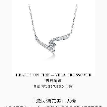
HEARTS ON FIRE — VELA
CROSSOVER
鑽石項鍊
價值港幣
$27,900
(1份)
「最閃爍完美」大獎