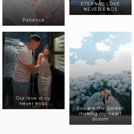
ETERNAL LOVE
NEVER ENDS
Patience
Our love story
never ends
You are the garden
making my heart
bloom