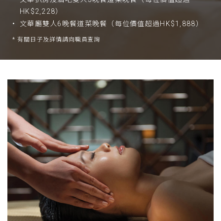
HK$2,228）
文華廳雙人6晚餐道菜晚餐（每位價值超過HK$1,888）
* 有關日子及詳情請向職員查詢