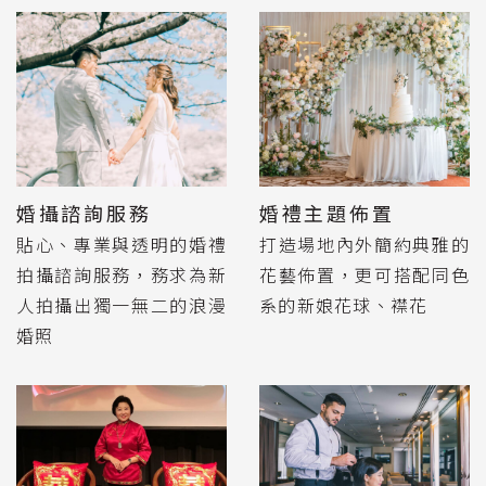
婚攝諮詢服務
婚禮主題佈置
貼心、專業與透明的婚禮
打造場地內外簡約典雅的
拍攝諮詢服務，務求為新
花藝佈置，更可搭配同色
人拍攝出獨一無二的浪漫
系的新娘花球、襟花
婚照