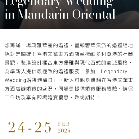
Legendary Wedding
in Mandarin Oriental
想籌辦一場典雅華麗的婚禮，盡顯奢華氣派的婚禮場地
絕對是關鍵！香港文華東方酒店坐擁維多利亞港的壯麗
景觀，裝潢設計糅合東方優雅與現代西式的氣派風格，
為準新人提供最極致的婚禮服務！參加「Legendary
Wedding婚禮體驗日」，新人可親身體驗在香港文華東
方酒店辦婚禮的盛況，同場更提供婚禮服務體驗、情侶
工作坊及享有即場婚宴優惠，敬請期待！