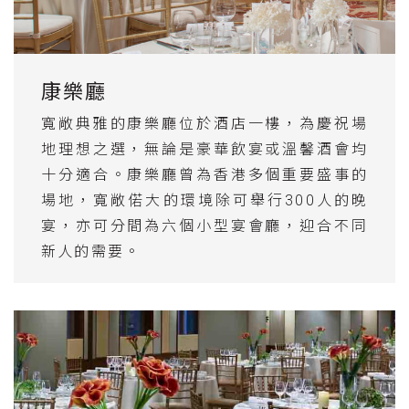
康樂廳
寬敞典雅的康樂廳位於酒店一樓，為慶祝場
地理想之選，無論是豪華飲宴或溫馨酒會均
十分適合。康樂廳曾為香港多個重要盛事的
場地，寬敞偌大的環境除可舉行300人的晚
宴，亦可分間為六個小型宴會廳，迎合不同
新人的需要。