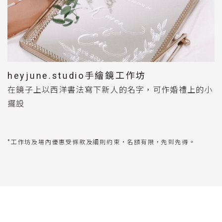
heyjune.studio手繪鏡工作坊
在鏡子上以西洋書法寫下新人的名字，可作婚禮上的小
擺設
*工作坊及場內優惠受條款及細則約束，名額有限，先到先得。