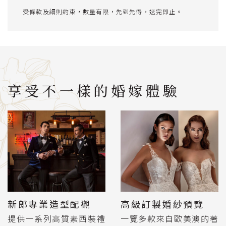
受條款及細則約束，數量有限，先到先得，送完即止。
享受不一樣的婚嫁體驗
新郎專業造型配襯
高級訂製婚紗預覽
提供一系列高質素西裝禮
一覽多款來自歐美澳的著