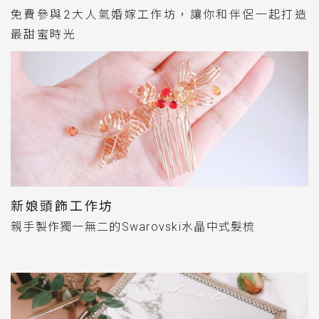
免費參與2大人氣婚嫁工作坊，讓你和伴侶一起打造
最甜蜜時光
新娘頭飾工作坊
親手製作獨一無二的Swarovski水晶中式髮梳